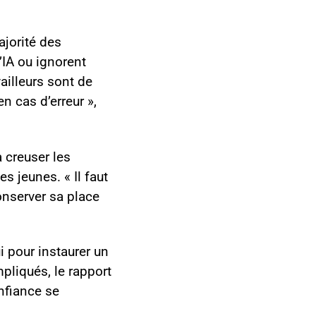
ajorité des
’IA ou ignorent
vailleurs sont de
n cas d’erreur »,
à creuser les
es jeunes. « Il faut
onserver sa place
 pour instaurer un
mpliqués, le rapport
nfiance se