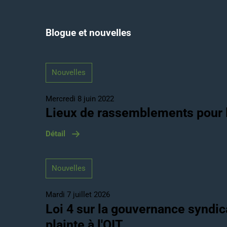
Blogue et nouvelles
Nouvelles
Mercredi 8 juin 2022
Lieux de rassemblements pour l
Détail
Nouvelles
Mardi 7 juillet 2026
Loi 4 sur la gouvernance syndic
plainte à l'OIT