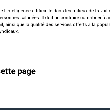
l’intelligence artificielle dans les milieux de travail 
rsonnes salariées. Il doit au contraire contribuer à a
il, ainsi que la qualité des services offerts à la popul
syndicaux.
cette page