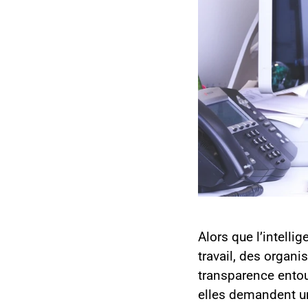
Alors que l’intelli
travail, des organ
transparence entou
elles demandent un