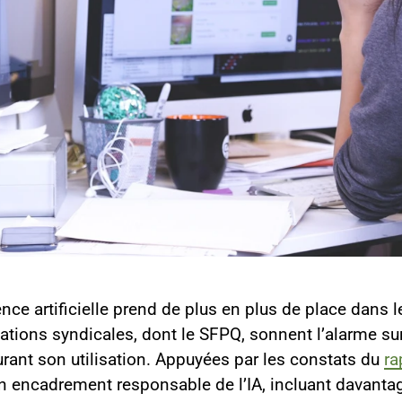
gence artificielle prend de plus en plus de place dans 
isations syndicales, dont le SFPQ, sonnent l’alarme s
rant son utilisation. Appuyées par les constats du
ra
 encadrement responsable de l’IA, incluant davanta