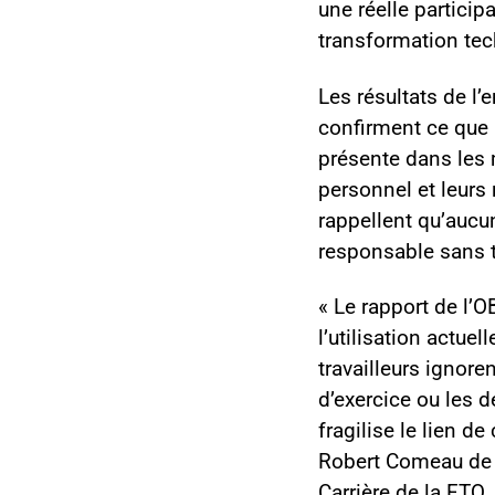
une réelle particip
transformation tec
Les résultats de l
confirment ce que l
présente dans les 
personnel et leurs
rappellent qu’aucu
responsable sans 
« Le rapport de l’
l’utilisation actuel
travailleurs ignore
d’exercice ou les 
fragilise le lien d
Robert Comeau de l
Carrière de la FTQ