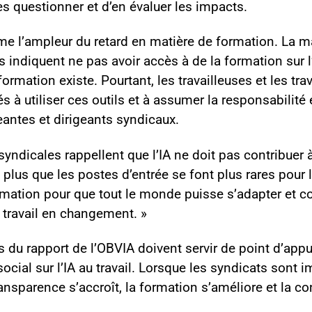
 les questionner et d’en évaluer les impacts.
rme l’ampleur du retard en matière de formation. La m
indiquent ne pas avoir accès à de la formation sur l
ormation existe. Pourtant, les travailleuses et les tra
s à utiliser ces outils et à assumer la responsabilité e
eantes et dirigeants syndicaux.
yndicales rappellent que l’IA ne doit pas contribuer 
t plus que les postes d’entrée se font plus rares pour l
ormation pour que tout le monde puisse s’adapter et c
travail en changement. »
du rapport de l’OBVIA doivent servir de point d’appui
social sur l’IA au travail. Lorsque les syndicats sont i
ansparence s’accroît, la formation s’améliore et la co