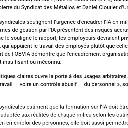
ierre du Syndicat des Métallos et Daniel Cloutier d’U
yndicales soulignent l’urgence d’encadrer l’IA en mili
mes de gestion par l’IA présentent des risques accrus
 le souligne le rapport, les employeurs devraient pri
A qui appuient le travail des employés plutôt que celle
ort de l’OBVIA démontre que l’encadrement organisatio
 insuffisant ou méconnu.
tiques claires ouvre la porte à des usages arbitraires
travail — voire un contrôle abusif — du personnel », s
yndicales estiment que la formation sur l’IA doit être 
 adaptée aux réalités de chaque milieu selon les outils
ien en emploi des personnes, elle doit aussi permett