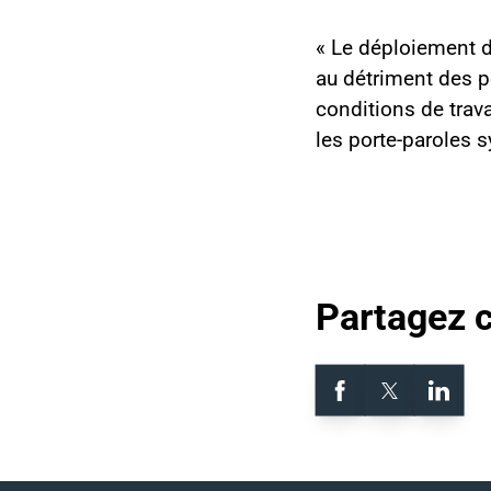
« Le déploiement de 
au détriment des pe
conditions de trava
les porte-paroles 
Partagez 