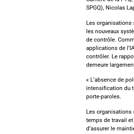
SPGQ), Nicolas Lap
Les organisations s
les nouveaux systè
de contrôle. Comme
applications de l’I
contrôler. Le rapp
demeure largement
« L’absence de poli
intensification du 
porte-paroles.
Les organisations s
temps de travail et
d’assurer le maint