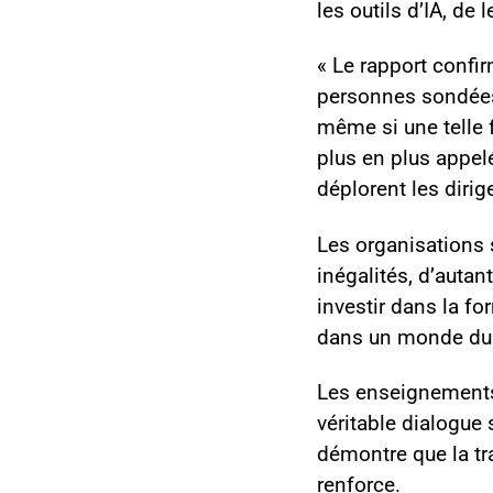
les outils d’IA, de
« Le rapport confi
personnes sondées 
même si une telle f
plus en plus appelé
déplorent les dirig
Les organisations s
inégalités, d’autan
investir dans la f
dans un monde du 
Les enseignements 
véritable dialogue 
démontre que la tr
renforce.