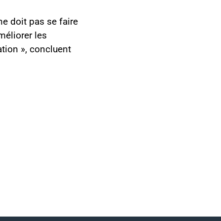
ne doit pas se faire
méliorer les
ation », concluent