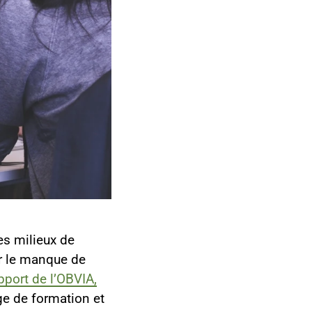
les milieux de
ur le manque de
pport de l’OBVIA,
ge de formation et