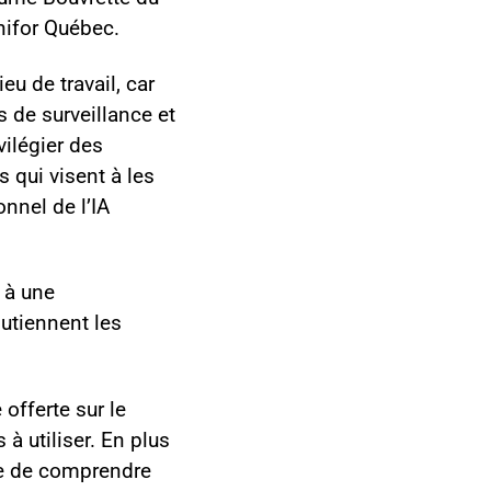
nifor Québec.
eu de travail, car
 de surveillance et
vilégier des
s qui visent à les
nnel de l’IA
, à une
outiennent les
offerte sur le
 à utiliser. En plus
re de comprendre