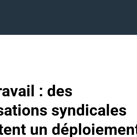
 au travail : des organisations syndicales souhaitent un déploiemen
ravail : des
sations syndicales
tent un déploiemen