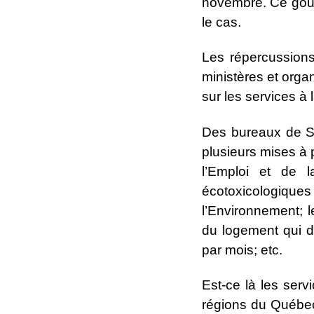
novembre. Ce gouve
le cas.
Les répercussions
ministères et orga
sur les services à 
Des bureaux de Se
plusieurs mises à 
l’Emploi et de l
écotoxicologiqu
l’Environnement; l
du logement qui d
par mois; etc.
Est-ce là les serv
régions du Québec?