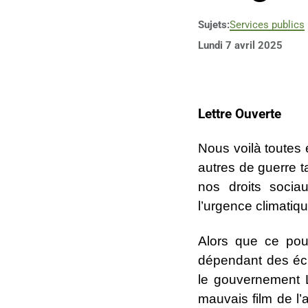
Sujets:
Services publics
Lundi 7 avril 2025
Lettre Ouverte
Nous voilà toutes 
autres de guerre t
nos droits socia
l’urgence climatiqu
Alors que ce pou
dépendant des éch
le gouvernement L
mauvais film de l’