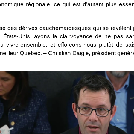
conomique régionale, ce qui est d’autant plus essen
rse des dérives cauchemardesques qui se révèlent j
 États-Unis, ayons la clairvoyance de ne pas sab
du vivre-ensemble, et efforçons-nous plutôt de sais
eilleur Québec. – Christian Daigle, président géné