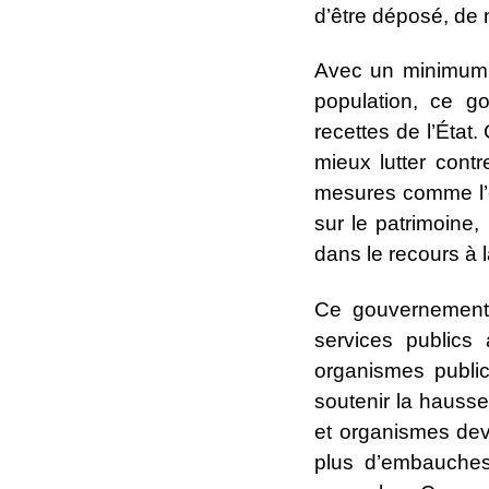
d’être déposé, de 
Avec un minimum d
population, ce go
recettes de l’État
mieux lutter contr
mesures comme l’ét
sur le patrimoine,
dans le recours à l
Ce gouvernement a
services publics
organismes publi
soutenir la hausse
et organismes dev
plus d’embauches