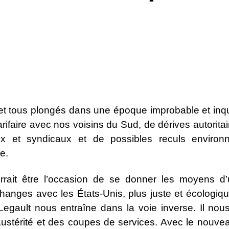
et tous plongés dans une époque improbable et inqui
arifaire avec nos voisins du Sud, de dérives autorit
ux et syndicaux et de possibles reculs enviro
e.
rrait être l’occasion de se donner les moyens 
anges avec les États-Unis, plus juste et écologiq
egault nous entraîne dans la voie inverse. Il nou
austérité et des coupes de services. Avec le nouve