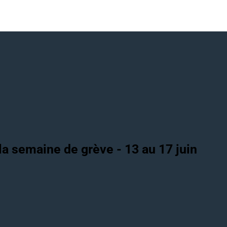
a semaine de grève - 13 au 17 juin