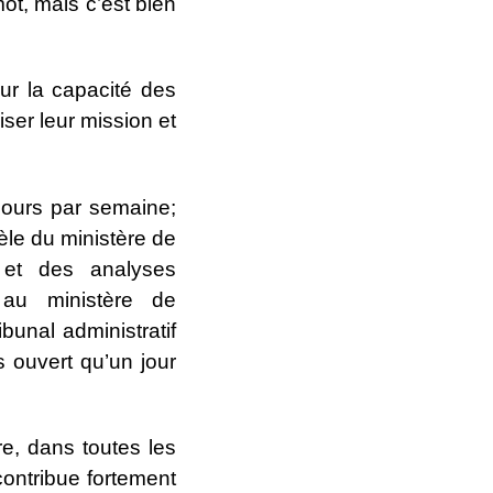
ot, mais c’est bien
ur la capacité des
ser leur mission et
jours par semaine;
èle du ministère de
s et des analyses
 au ministère de
bunal administratif
 ouvert qu’un jour
re, dans toutes les
contribue fortement