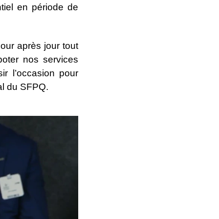
tiel en période de
our après jour tout
oter nos services
ir l’occasion pour
ral du SFPQ.