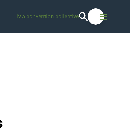
Recherche
Ma convention collective
Ouvrir le men
s