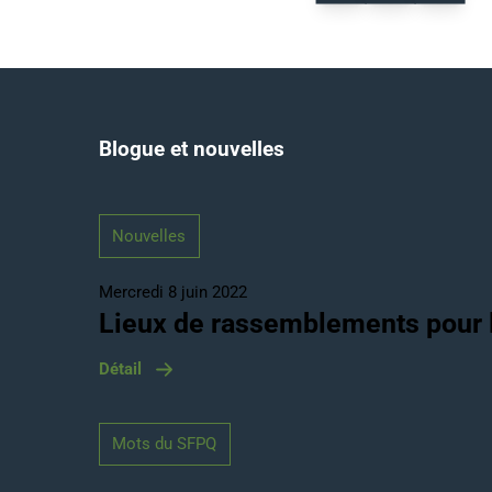
Blogue et nouvelles
Nouvelles
Mercredi 8 juin 2022
Lieux de rassemblements pour l
Détail
Mots du SFPQ