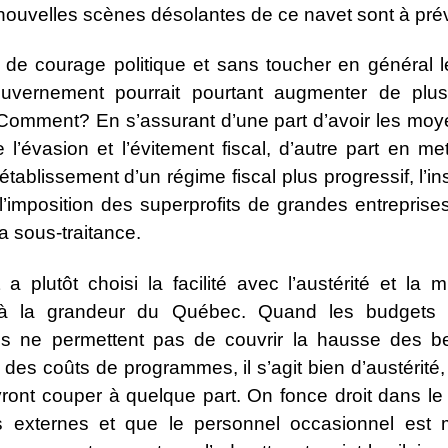
nouvelles scènes désolantes de ce navet sont à prév
e courage politique et sans toucher en général le 
uvernement pourrait pourtant augmenter de plusi
. Comment? En s’assurant d’une part d’avoir les moy
e l’évasion et l’évitement fiscal, d’autre part en m
ablissement d’un régime fiscal plus progressif, l’in
 l’imposition des superprofits de grandes entreprises
a sous-traitance.
 plutôt choisi la facilité avec l’austérité et la
 à la grandeur du Québec. Quand les budgets 
cs ne permettent pas de couvrir la hausse des b
 des coûts de programmes, il s’agit bien d’austérité,
ront couper à quelque part. On fonce droit dans le 
 externes et que le personnel occasionnel est 