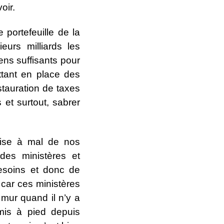
oir.
portefeuille de la
eurs milliards les
ens suffisants pour
ettant en place des
stauration de taxes
 et surtout, sabrer
 mise à mal de nos
des ministères et
esoins et donc de
 car ces ministères
mur quand il n’y a
mis à pied depuis