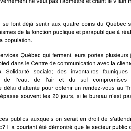
rnement ne veut pas l’admettre et craint le vilain m
 se font déjà sentir aux quatre coins du Québec s
nismes de la fonction publique et parapublique à réali
la population.
rvices Québec qui ferment leurs portes plusieurs 
pied dans le Centre de communication avec la client
a Solidarité sociale; des inventaires faunique
es de l’eau, de l’air et du sol compromises
e délai d’attente pour obtenir un rendez-vous au Tri
épasse souvent les 20 jours, si le bureau n’est pas
ices publics auxquels on serait en droit de s’attend
 Il a pourtant été démontré que le secteur public 