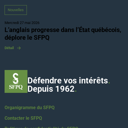
Nouvelles
Mercredi 27 mai 2026
L’anglais progresse dans l’État québécois,
déplore le SFPQ
Détail
Défendre vos intérêts
.
Depuis 1962
.
Organigramme du SFPQ
Contacter le SFPQ