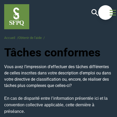
Recherche
Ouvrir
Accueil
/
Obtenir de l'aide
/
Tâches conformes
Tâches conformes
Vous avez l’impression d’effectuer des tâches différentes
de celles inscrites dans votre description d’emploi ou dans
votre directive de classification ou, encore, de réaliser des
tâches plus complexes que celles-ci?
En cas de disparité entre l’information présentée ici et la
convention collective applicable, cette dernière à
préséance.