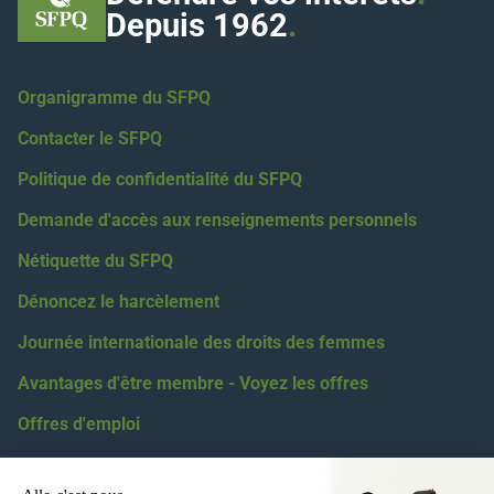
Depuis 1962
.
Organigramme du SFPQ
Contacter le SFPQ
Politique de confidentialité du SFPQ
Demande d'accès aux renseignements personnels
Nétiquette du SFPQ
Dénoncez le harcèlement
Journée internationale des droits des femmes
Avantages d'être membre - Voyez les offres
Offres d'emploi
Coordonnées