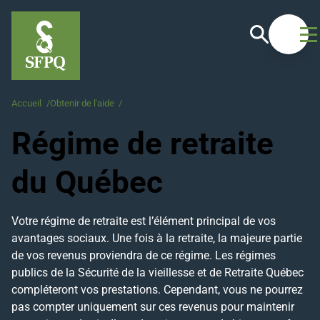
Recherche
Ouvrir
Accueil
/
Obtenir de l'aide
/
Régime de retraite du Québec
Régime de retraite
du Québec
Votre régime de retraite est l’élément principal de vos
avantages sociaux. Une fois à la retraite, la majeure partie
de vos revenus proviendra de ce régime. Les régimes
publics de la Sécurité de la vieillesse et de Retraite Québec
compléteront vos prestations. Cependant, vous ne pourrez
pas compter uniquement sur ces revenus pour maintenir