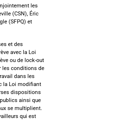
conjointement les
ille (CSN), Éric
igle (SFPQ) et
ses et des
rève avec la Loi
ève ou de lock-out
er les conditions de
ravail dans les
c la Loi modifiant
erses dispositions
publics ainsi que
ux se multiplient.
ailleurs qui est