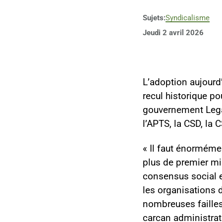
Sujets:
Syndicalisme
Jeudi 2 avril 2026
L’adoption aujourd’
recul historique po
gouvernement Legau
l’APTS, la CSD, la 
« Il faut énormémen
plus de premier mi
consensus social e
les organisations d
nombreuses failles 
carcan administrat