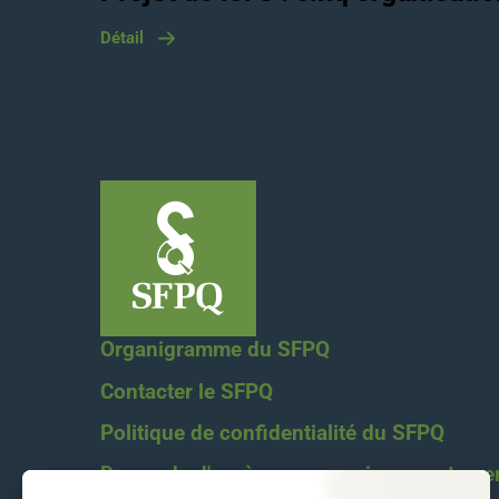
Détail
Organigramme du SFPQ
Contacter le SFPQ
Politique de confidentialité du SFPQ
Demande d'accès aux renseignements pe