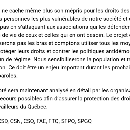
ne cache même plus son mépris pour les droits des t
es personnes les plus vulnérables de notre société et 
pas en s’attaquant aux associations qui les défenden
é de vie de ceux et celles qui en ont besoin. Le projet 
erons pas les bras et comptons utiliser tous les mo
otéger leurs droits et contrer les politiques antidém
n de régime. Nous sensibiliserons la population et t
ion. Ce doit être un enjeu important durant les procha
paroles.
pté sera maintenant analysé en détail par les organis
recours possibles afin d’assurer la protection des dro
availleurs du Québec.
SD, CSN, CSQ, FAE, FTQ, SFPQ, SPGQ