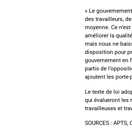
« Le gouvernement 
des travailleurs, d
moyenne. Ce n’est 
améliorer la qualit
mais nous ne baiss
disposition pour pr
gouvernement en fi
partis de l’opposit
ajoutent les porte-
Le texte de loi ado
qui évalueront les 
travailleuses et tr
SOURCES : APTS, C