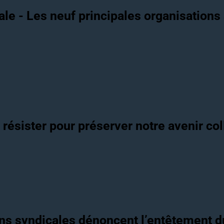
ale - Les neuf principales organisation
- résister pour préserver notre avenir col
tions syndicales dénoncent l’entêtement