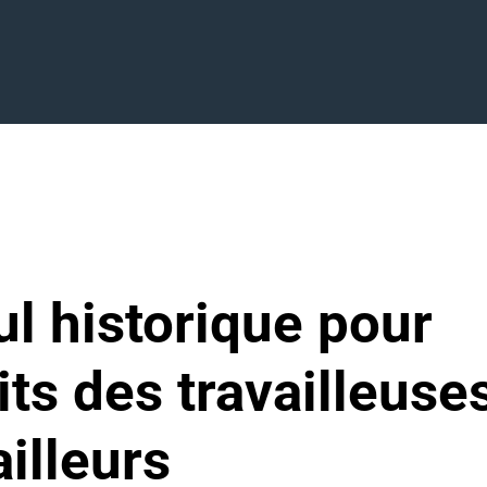
 recul historique pour les droits des travailleuses et travailleurs
ul historique pour
its des travailleuse
ailleurs