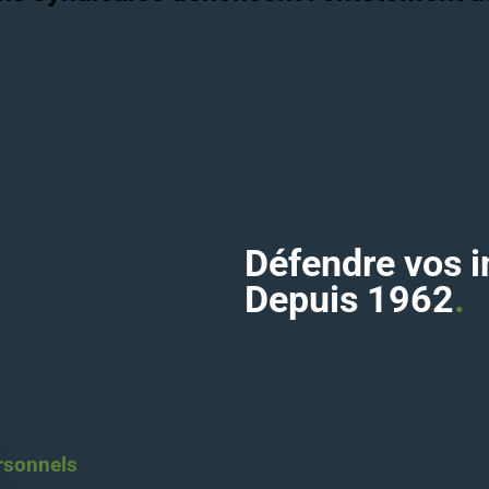
Défendre vos i
Depuis 1962
.
rsonnels