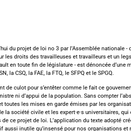
hui du projet de loi no 3 par l’Assemblée nationale - 
ur les droits des travailleuses et travailleurs et un le
lt en toute fin de législature - est dénoncée d’une 
CSN, la CSQ, la FAE, la FTQ, le SFPQ et le SPGQ.
t de culot pour s’entêter comme le fait ce gouverneme
nistre ni d’appui de la population. Sans compter l’a
t toutes les mises en garde émises par les organisat
e la société civile et les expert·e·s universitaires, qu
de ce projet de loi. L’application du texte adopté cré
if aussi inutile qu’insensé pour nos organisations et