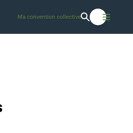
Recherche
Ma convention collective
Ouvrir le men
s