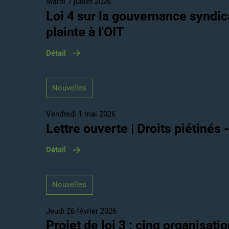
Mardi 7 juillet 2026
Loi 4 sur la gouvernance syndic
plainte à l'OIT
Détail
Nouvelles
Vendredi 1 mai 2026
Lettre ouverte | Droits piétinés 
Détail
Nouvelles
Jeudi 26 février 2026
Projet de loi 3 : cinq organisa