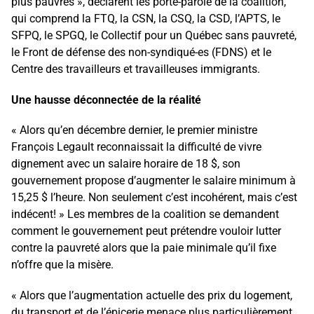
plus pauvres », déclarent les porte-parole de la coalition,
qui comprend la FTQ, la CSN, la CSQ, la CSD, l’APTS, le
SFPQ, le SPGQ, le Collectif pour un Québec sans pauvreté,
le Front de défense des non-syndiqué-es (FDNS) et le
Centre des travailleurs et travailleuses immigrants.
Une hausse déconnectée de la réalité
« Alors qu’en décembre dernier, le premier ministre
François Legault reconnaissait la difficulté de vivre
dignement avec un salaire horaire de 18 $, son
gouvernement propose d’augmenter le salaire minimum à
15,25 $ l’heure. Non seulement c’est incohérent, mais c’est
indécent! » Les membres de la coalition se demandent
comment le gouvernement peut prétendre vouloir lutter
contre la pauvreté alors que la paie minimale qu’il fixe
n’offre que la misère.
« Alors que l’augmentation actuelle des prix du logement,
du transport et de l’épicerie menace plus particulièrement