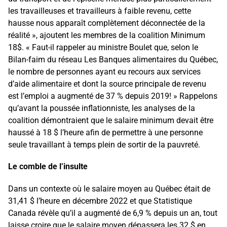
les travailleuses et travailleurs à faible revenu, cette
hausse nous apparaît complètement déconnectée de la
réalité », ajoutent les membres de la coalition Minimum
18$. « Faut-il rappeler au ministre Boulet que, selon le
Bilan-faim du réseau Les Banques alimentaires du Québec,
le nombre de personnes ayant eu recours aux services
d’aide alimentaire et dont la source principale de revenu
est l’emploi a augmenté de 37 % depuis 2019! » Rappelons
qu’avant la poussée inflationniste, les analyses de la
coalition démontraient que le salaire minimum devait être
haussé à 18 $ l’heure afin de permettre à une personne
seule travaillant à temps plein de sortir de la pauvreté.
Le comble de l’insulte
Dans un contexte où le salaire moyen au Québec était de
31,41 $ l’heure en décembre 2022 et que Statistique
Canada révèle qu’il a augmenté de 6,9 % depuis un an, tout
laisse croire que le salaire moyen dépassera les 32 $ en