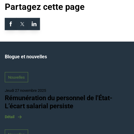
Partagez cette page
Blogue et nouvelles
Nouvelles
Jeudi 27 novembre 2025
Rémunération du personnel de l'État-
L’écart salarial persiste
Détail