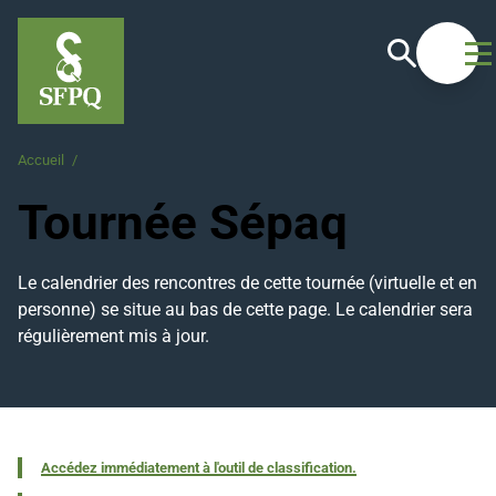
Recherche
Ouvrir
Accueil
/
Tournée Sépaq
Tournée Sépaq
Le calendrier des rencontres de cette tournée (virtuelle et en
personne) se situe au bas de cette page. Le calendrier sera
régulièrement mis à jour.
Accédez immédiatement à l'outil de classification.