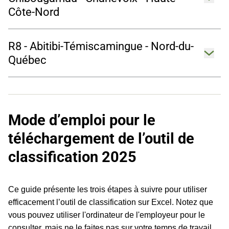
Côte-Nord
R8 - Abitibi-Témiscamingue - Nord-du-
Ouvrir 
Québec
Mode d’emploi pour le
téléchargement de l’outil de
classification 2025
Ce guide présente les trois étapes à suivre pour utiliser
efficacement l’outil de classification sur Excel. Notez que
vous pouvez utiliser l'ordinateur de l'employeur pour le
consulter, mais ne le faites pas sur votre temps de travail.