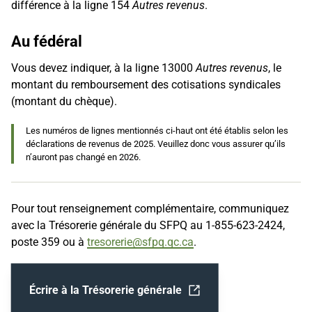
différence à la ligne 154
Autres revenus
.
Au fédéral
Vous devez indiquer, à la ligne 13000
Autres revenus
, le
montant du remboursement des cotisations syndicales
(montant du chèque).
Les numéros de lignes mentionnés ci-haut ont été établis selon les
déclarations de revenus de 2025. Veuillez donc vous assurer qu’ils
n’auront pas changé en 2026.
Pour tout renseignement complémentaire, communiquez
avec la Trésorerie générale du SFPQ au 1-855-623-2424,
poste 359 ou à
tresorerie@sfpq.qc.ca
.
Écrire à la Trésorerie générale
Ouvrir dans un nouvel onglet