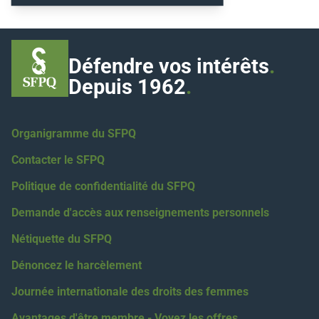
Défendre vos intérêts
.
Depuis 1962
.
Organigramme du SFPQ
Contacter le SFPQ
Politique de confidentialité du SFPQ
Demande d'accès aux renseignements personnels
Nétiquette du SFPQ
Dénoncez le harcèlement
Journée internationale des droits des femmes
Avantages d'être membre - Voyez les offres