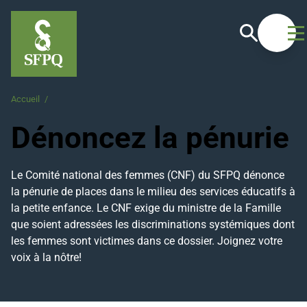
Recherche
Ouvrir
Accueil
/
Dénoncez la pénurie
Dénoncez la pénurie
Le Comité national des femmes (CNF) du SFPQ dénonce
la pénurie de places dans le milieu des services éducatifs à
la petite enfance. Le CNF exige du ministre de la Famille
que soient adressées les discriminations systémiques dont
les femmes sont victimes dans ce dossier. Joignez votre
voix à la nôtre!