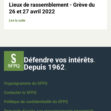
Lieux de rassemblement - Grève du
26 et 27 avril 2022
Lire la suite
Défendre vos intérêts
.
Depuis 1962
.
Organigramme du SFPQ
Contacter le SFPQ
Politique de confidentialité du SFPQ
Demande d'accès aux renseignements personnels