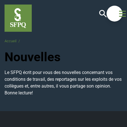
Recherche
Ouvrir
Accueil
/
Nouvelles
Nouvelles
Le SFPQ écrit pour vous des nouvelles concernant vos
conditions de travail, des reportages sur les exploits de vos
collègues et, entre autres, il vous partage son opinion.
Bonne lecture!