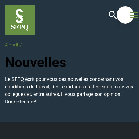
Recherche
Ouvrir
Accueil
/
Nouvelles
Nouvelles
Le SFPQ écrit pour vous des nouvelles concernant vos
conditions de travail, des reportages sur les exploits de vos
collègues et, entre autres, il vous partage son opinion.
Bonne lecture!