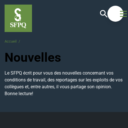
Recherche
Ouvrir
Accueil
/
Nouvelles
Nouvelles
Le SFPQ écrit pour vous des nouvelles concernant vos
conditions de travail, des reportages sur les exploits de vos
collègues et, entre autres, il vous partage son opinion.
Bonne lecture!