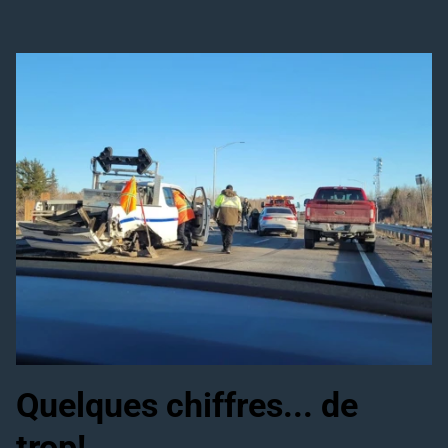
Quelques chiffres... de
trop!