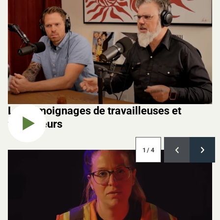
Les témoignages de travailleuses et
travailleurs
Jouer la vidéo
1
/ 4