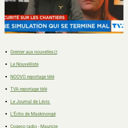
Jouer la vidéo
Grenier aux nouvelles
Le Nouvelliste
NOOVO reportage télé
TVA reportage télé
Le Journal de Lévis
L'Écho de Maskinongé
Cogeco radio - Mauricie