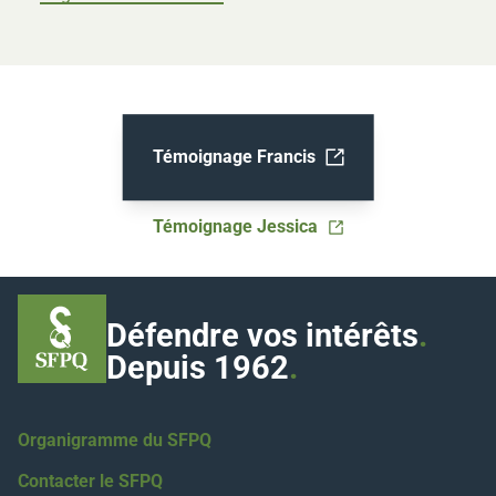
Témoignage Francis
Ouvrir dans un nouvel onglet
Témoignage Jessica
Ouvrir dans un nouvel onglet
Défendre vos intérêts
.
Depuis 1962
.
Organigramme du SFPQ
Contacter le SFPQ