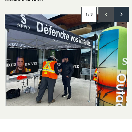
1
/ 3