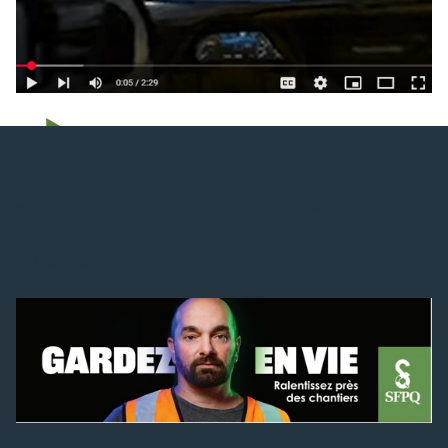
Jouer la vidéo
Saviez-vous que 80 % des accidents sur
les chantiers sont causés par le
comportement des conducteurs?