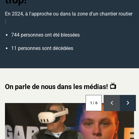
En 2024, à l'approche ou dans la zone d'un chantier routier
:
744 personnes ont été blessées
11 personnes sont décédées
On parle de nous dans les médias! 📺
1
/ 6