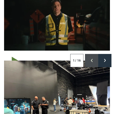
1
/ 16
Jouer la vidéo