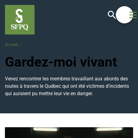
Recherche
Ouvrir
Accueil
/
Gardez-moi vivant
Gardez-moi vivant
Venez rencontrer les membres travaillant aux abords des
routes à travers le Québec qui ont été victimes d'incidents
qui auraient pu mettre leur vie en danger.