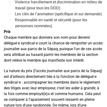
·
Violence harcèlement et discrimination en milieu de
travail (pour tous les DDD)
·
Les clés de l’animation (spécifique et sur demande)
·
Responsable en santé et sécurité (pour les
personnes nommées)
Prix
Chaque membre qui donnera son nom pour devenir
délégué·e syndical·e court la chance de remporter un accès
journalier aux parcs de la Sépaq, puisque l’un de ces accès
sera attribué au hasard parmi les membres de la section
dont relève le membre qui manifeste son intérêt.
La nature du prix (l’accès journalier aux parcs de la Sépaq)
est d’ailleurs directement liée à la fonction de délégué·e
syndical·e : accompagner les membres dans le règlement
des litiges avec leur employeur, c’est les aider à grandir, à
la fois comme employé(e)s et comme humains. Cela peut
se comparer à l’apaisement souvent ressenti en pleine
nature lors d’une randonnée. De même, lors d’une